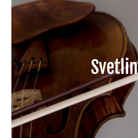
Svetli