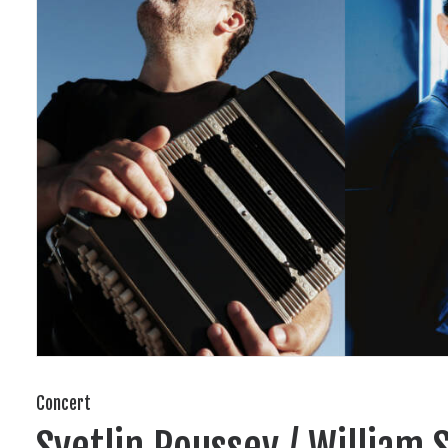
Concert
Svetlin Roussev / William 