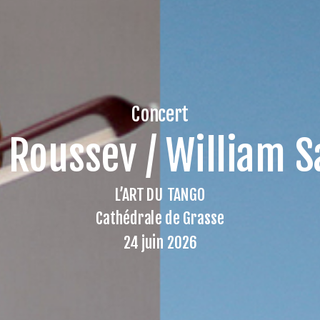
Concert
n Roussev / William S
L’ART DU TANGO
Cathédrale de Grasse
24 juin 2026