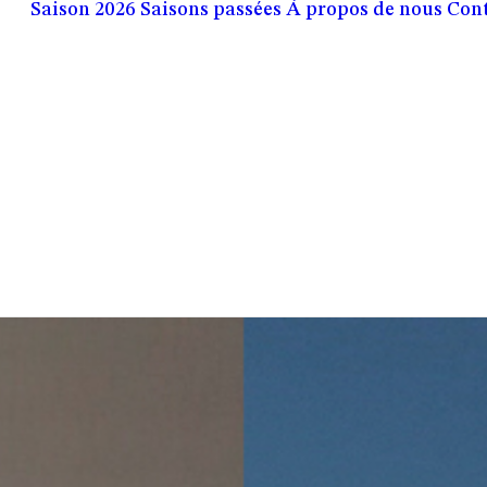
Saison 2026
Saisons passées
À propos de nous
Con