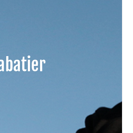
abatier