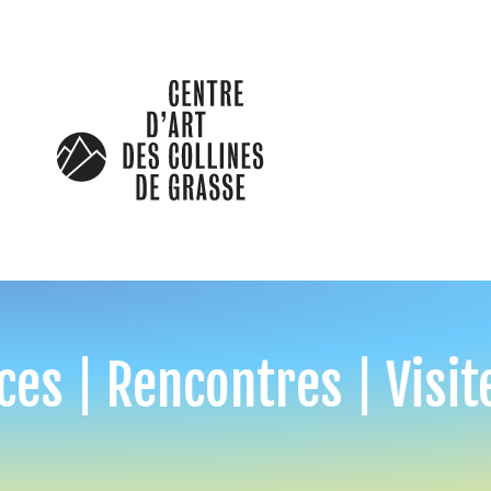
ces | Rencontres | Visit