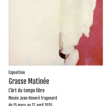
Exposition
Grasse Matinée
L'Art du temps libre
Musée Jean-Honoré Fragonard
du 15 mars au 27 avril 2025