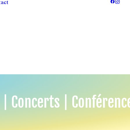
tact
 | Concerts | Conférence